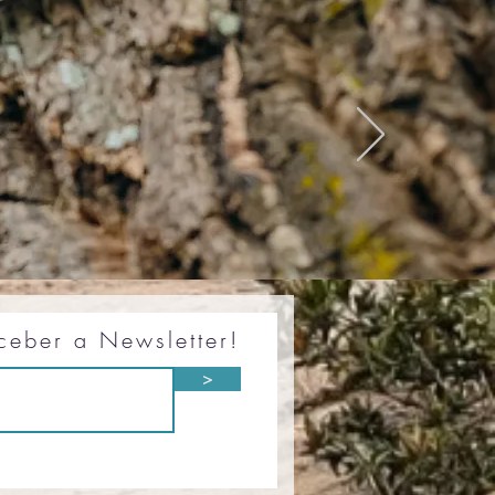
ceber a Newsletter!
>