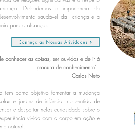
riança. Defendemos a importância da
 desenvolvimento saudável da criança e a
eio para o alcançar.
Conheça as Nossas Atividades
e conhecer as coisas, ser ouvidas e de ir à
procura de conhecimento".
Carlos Neto
 tem como objetivo fomentar a mudança
olas e jardins de infância, no sentido de
pensar e despertar nelas curiosidade sobre o
experiência vivida com o corpo em ação e
te natural.