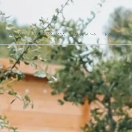
UEM SOMOS
METODOLOGIA
ATIVIDADES
ESPAÇO