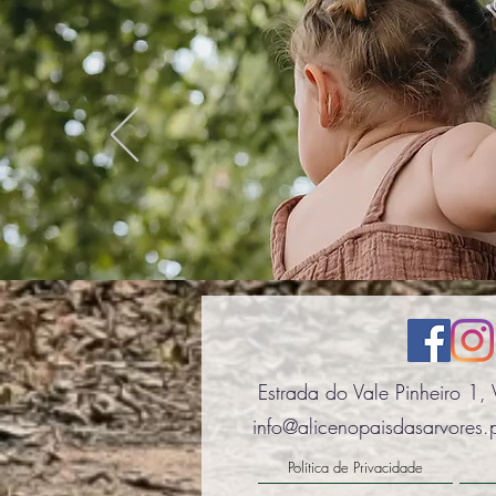
Estrada do Vale Pinheiro 1
info@alicenopaisdasarvores.
Política de Privacidade