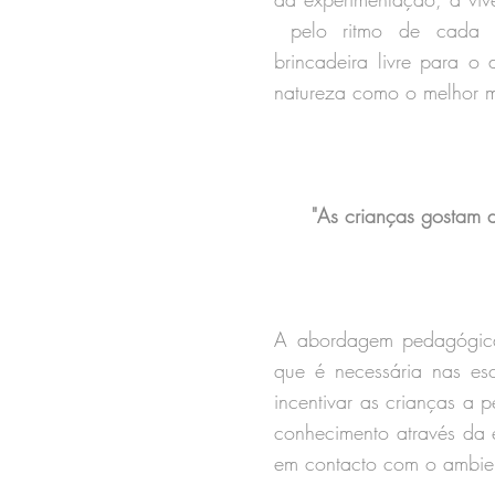
pelo ritmo de cada c
brincadeira livre para o
natureza como o melhor m
"As crianças gostam d
A abordagem pedagógica
que é necessária nas esc
incentivar as crianças a 
conhecimento através da 
em contacto com o ambien