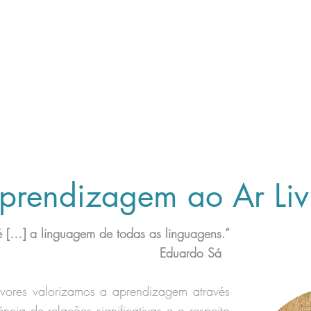
prendizagem ao Ar Liv
é […] a linguagem de todas as linguagens.”
Eduardo Sá
vores v
alorizamos a aprendizagem através
ncia de relações significativas e o respeito