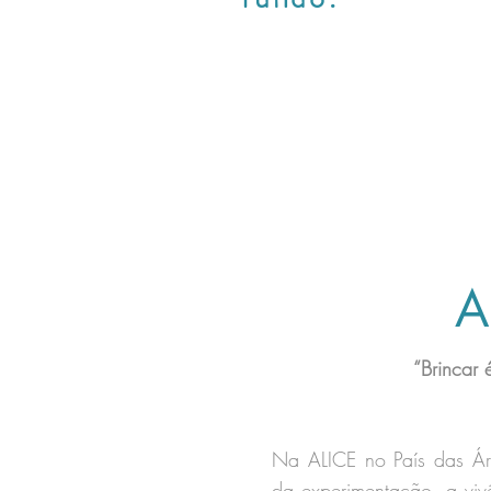
A
“Brincar 
Na ALICE no País das Ár
da experimentação, a vivê