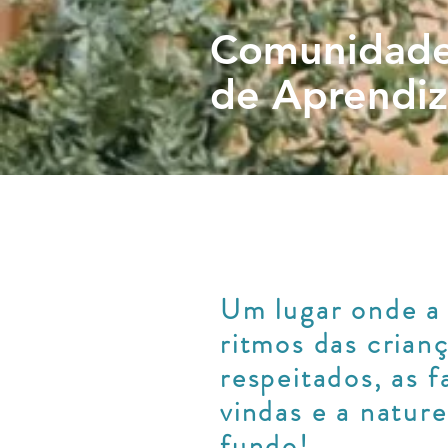
Comunidad
de Aprendi
Um lugar onde a 
ritmos das crian
respeitados, as 
vindas e a natur
fundo!