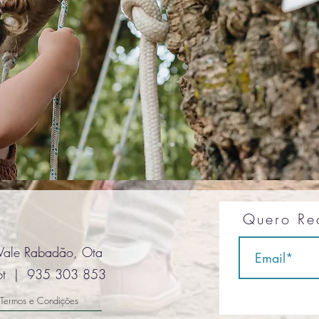
Quero Re
, Vale Rabadão, Ota
pt
| 935 303 853
Termos e Condições